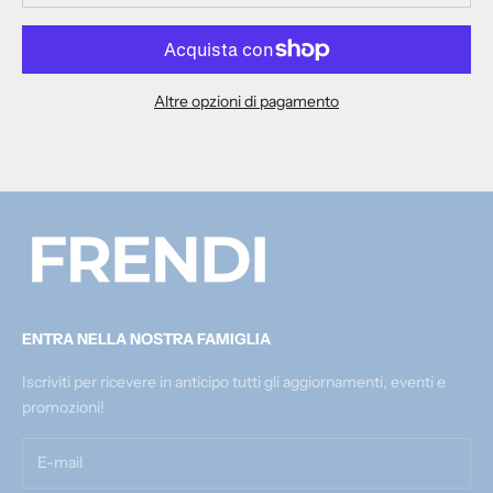
Altre opzioni di pagamento
ENTRA NELLA NOSTRA FAMIGLIA
Iscriviti per ricevere in anticipo tutti gli aggiornamenti, eventi e
promozioni!