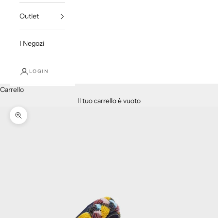
Outlet
I Negozi
LOGIN
Carrello
Il tuo carrello è vuoto
Ingrandisci immagine