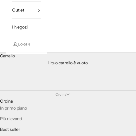
Outlet
I Negozi
LOGIN
Carrello
Il tuo carrello è vuoto
Ordina
Ordina
In primo piano
Più rilevanti
Best seller