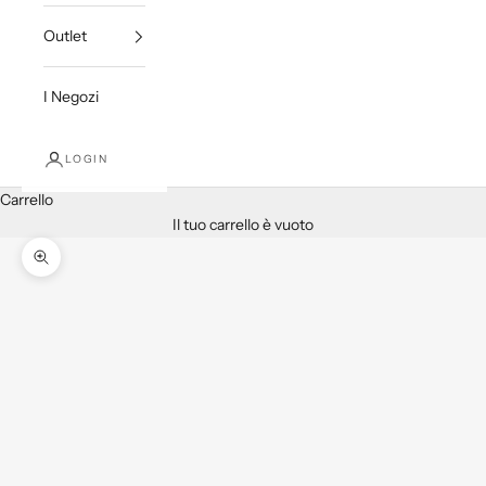
Outlet
I Negozi
LOGIN
Carrello
Il tuo carrello è vuoto
Ingrandisci immagine