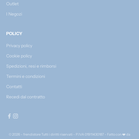
Outlet
I Negozi
POLICY
Privacy policy
Cookie policy
Spedizioni, resi e rimborsi
Termini e condizioni
Contatti
Recedi dal contratto
© 2026 - frendistore Tutti i diritti riservati - P.IVA 01911430187 - Fatto con ❤️ da