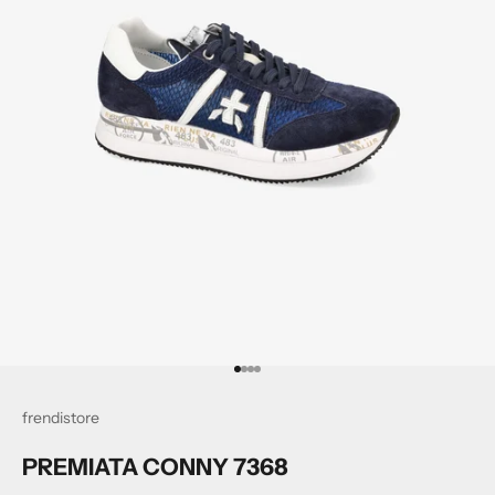
Vai all'articolo 1
Vai all'articolo 2
Vai all'articolo 3
Vai all'articolo 4
frendistore
PREMIATA CONNY 7368