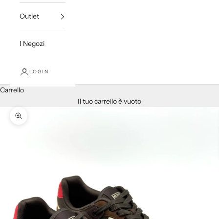
Outlet
I Negozi
LOGIN
Carrello
Il tuo carrello è vuoto
Ingrandisci immagine