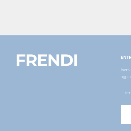
ENTR
Iscriv
aggio