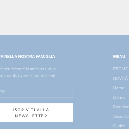
A NELLA NOSTRA FAMIGLIA
MENU
iti per ricevere in anticipo tutti gli
PROMO
rnamenti, eventi e promozioni!
NOVITÀ
Uomo
Donna
Bambin
ISCRIVITI ALLA
NEWSLETTER
Accesso
Outlet