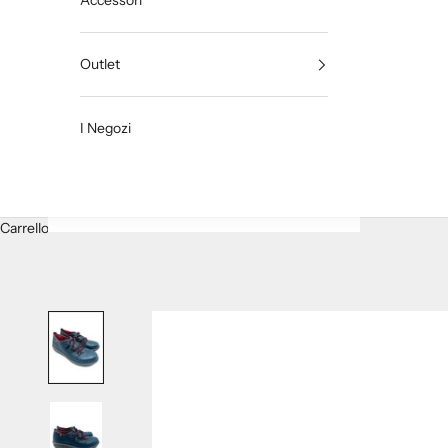
Accessori
Outlet
I Negozi
Carrello