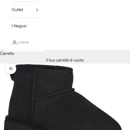
Outlet
I Negozi
LOGIN
Carrello
Il tuo carrello è vuoto
Ingrandisci immagine