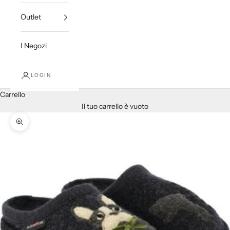
Outlet
I Negozi
LOGIN
Carrello
Il tuo carrello è vuoto
Ingrandisci immagine