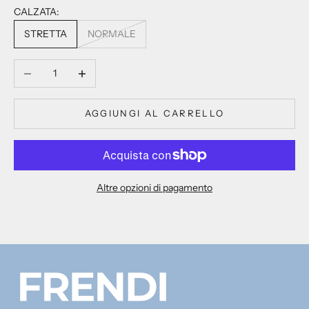
CALZATA:
STRETTA
NORMALE
Diminuisci quantità
Aumenta quantità
AGGIUNGI AL CARRELLO
Altre opzioni di pagamento