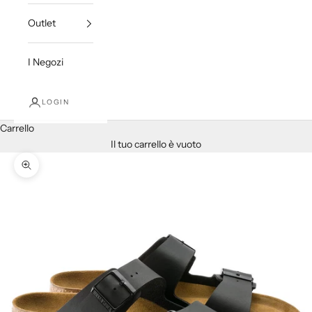
Outlet
I Negozi
LOGIN
Carrello
Il tuo carrello è vuoto
Ingrandisci immagine