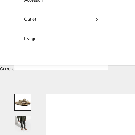
Accessori
Outlet
I Negozi
Carrello