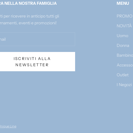
A NELLA NOSTRA FAMIGLIA
MENU
iti per ricevere in anticipo tutti gli
PROMO
rnamenti, eventi e promozioni!
NOVITÀ
Uomo
Donna
Bambin
ISCRIVITI ALLA
NEWSLETTER
Accesso
Outlet
I Negozi
nique Line