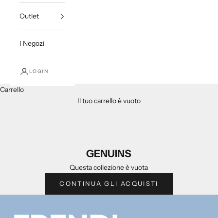
Outlet
I Negozi
LOGIN
Carrello
Il tuo carrello è vuoto
GENUINS
Questa collezione è vuota
CONTINUA GLI ACQUISTI